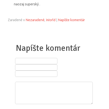
naozaj superský .
Zaradené v
Nezaradené
,
World
|
Napíšte komentár
Napíšte komentár