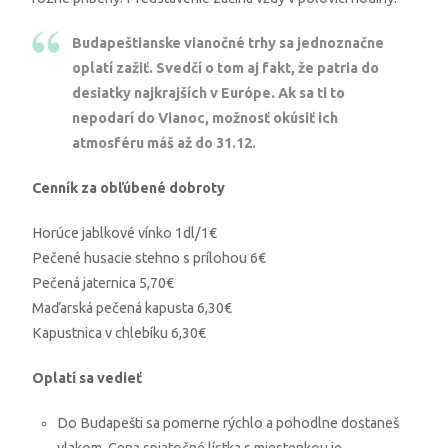
Budapeštianske vianočné trhy sa jednoznačne
oplatí zažiť. Svedčí o tom aj fakt, že patria do
desiatky najkrajších v Európe. Ak sa ti to
nepodarí do Vianoc, možnosť okúsiť ich
atmosféru máš až do 31.12.
Cenník za obľúbené dobroty
Horúce jablkové vínko 1dl/1€
Pečené husacie stehno s prílohou 6€
Pečená jaternica 5,70€
Maďarská pečená kapusta 6,30€
Kapustnica v chlebíku 6,30€
Oplatí sa vedieť
Do Budapešti sa pomerne rýchlo a pohodlne dostaneš