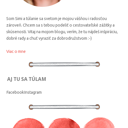
Som Simi a túlanie sa svetom je mojou vášňou i radosťou
zároveň. Chcem sa s tebou podeliť o cestovateľské zážitky a
skúsenosti. Vitaj na mojom blogu, verím, že tu nájdeš inšpiráciu,
dobré rady a chuť vyraziť za dobrodružstvom :-)
Viac o mne
AJ TU SA TÚLAM
Facebook
Instagram