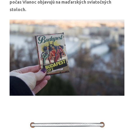
počas Vianoc objavujú na maďarských sviatočných
stoloch.