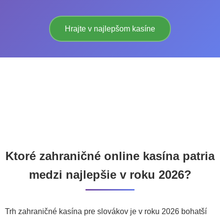
Hrajte v najlepšom kasíne
Ktoré zahraničné online kasína patria
medzi najlepšie v roku 2026?
Trh zahraničné kasína pre slovákov je v roku 2026 bohatší