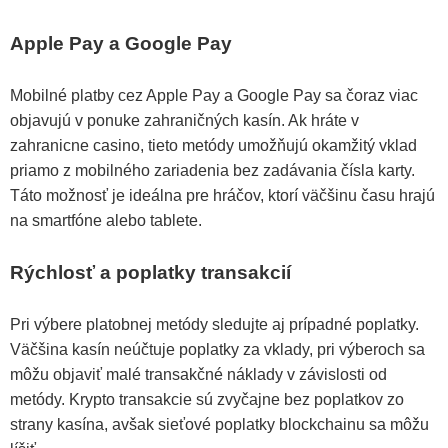
Apple Pay a Google Pay
Mobilné platby cez Apple Pay a Google Pay sa čoraz viac
objavujú v ponuke zahraničných kasín. Ak hráte v
zahranicne casino, tieto metódy umožňujú okamžitý vklad
priamo z mobilného zariadenia bez zadávania čísla karty.
Táto možnosť je ideálna pre hráčov, ktorí väčšinu času hrajú
na smartfóne alebo tablete.
Rýchlosť a poplatky transakcií
Pri výbere platobnej metódy sledujte aj prípadné poplatky.
Väčšina kasín neúčtuje poplatky za vklady, pri výberoch sa
môžu objaviť malé transakčné náklady v závislosti od
metódy. Krypto transakcie sú zvyčajne bez poplatkov zo
strany kasína, avšak sieťové poplatky blockchainu sa môžu