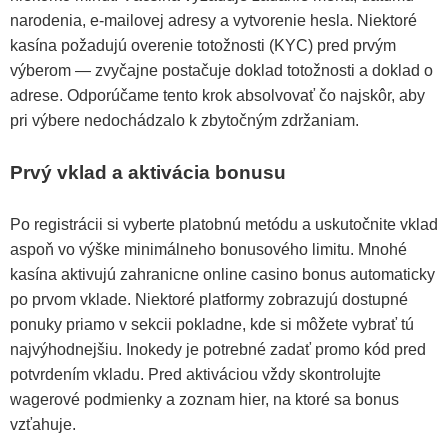
narodenia, e-mailovej adresy a vytvorenie hesla. Niektoré
kasína požadujú overenie totožnosti (KYC) pred prvým
výberom — zvyčajne postačuje doklad totožnosti a doklad o
adrese. Odporúčame tento krok absolvovať čo najskôr, aby
pri výbere nedochádzalo k zbytočným zdržaniam.
Prvý vklad a aktivácia bonusu
Po registrácii si vyberte platobnú metódu a uskutočnite vklad
aspoň vo výške minimálneho bonusového limitu. Mnohé
kasína aktivujú zahranicne online casino bonus automaticky
po prvom vklade. Niektoré platformy zobrazujú dostupné
ponuky priamo v sekcii pokladne, kde si môžete vybrať tú
najvýhodnejšiu. Inokedy je potrebné zadať promo kód pred
potvrdením vkladu. Pred aktiváciou vždy skontrolujte
wagerové podmienky a zoznam hier, na ktoré sa bonus
vzťahuje.