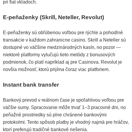
pri fiat vkladoch.
E-peňaženky (Skrill, Neteller, Revolut)
E-peňaženky sú obľúbenou voľbou pre rýchle a pohodlné
transakcie v každom zahranicne casino. Skrill a Neteller sú
dostupné vo väčšine medzinárodných kasín, no pozor —
niektoré platformy vylučujú tieto metódy z bonusových
podmienok, čo platí napríklad aj pre Casinova. Revolut je
novšia možnosť, ktorú prijíma čoraz viac platforiem.
Instant bank transfer
Bankový prevod v reálnom čase je spoľahlivou voľbou pre
väčšie sumy. Spracovanie môže trvať 1–3 pracovné dni, no
peňažné prostriedky sú plne chránené bankovými
protokolmi. Tento spôsob platby je vhodný najmä pre hráčov,
ktorí preferujú tradičné bankové riešenia.