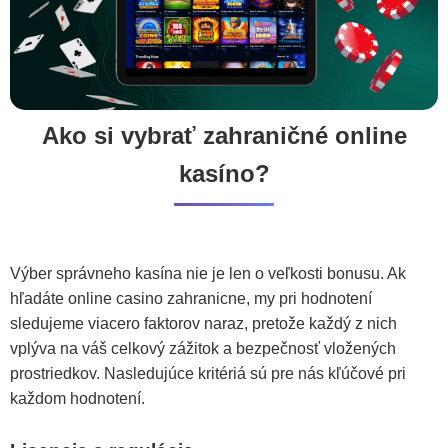
Ako si vybrať zahraničné online
kasíno?
Výber správneho kasína nie je len o veľkosti bonusu. Ak
hľadáte online casino zahranicne, my pri hodnotení
sledujeme viacero faktorov naraz, pretože každý z nich
vplýva na váš celkový zážitok a bezpečnosť vložených
prostriedkov. Nasledujúce kritériá sú pre nás kľúčové pri
každom hodnotení.