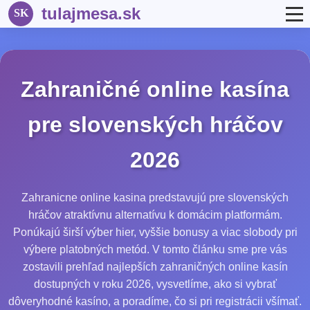
tulajmesa.sk
Zahraničné online kasína
pre slovenských hráčov
2026
Zahranicne online kasina predstavujú pre slovenských
hráčov atraktívnu alternatívu k domácim platformám.
Ponúkajú širší výber hier, vyššie bonusy a viac slobody pri
výbere platobných metód. V tomto článku sme pre vás
zostavili prehľad najlepších zahraničných online kasín
dostupných v roku 2026, vysvetlíme, ako si vybrať
dôveryhodné kasíno, a poradíme, čo si pri registrácii všímať.