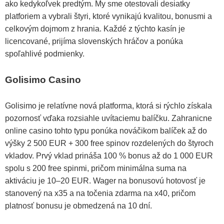
ako kedykoľvek predtým. My sme otestovali desiatky
platforiem a vybrali štyri, ktoré vynikajú kvalitou, bonusmi a
celkovým dojmom z hrania. Každé z týchto kasín je
licencované, prijíma slovenských hráčov a ponúka
spoľahlivé podmienky.
Golisimo Casino
Golisimo je relatívne nová platforma, ktorá si rýchlo získala
pozornosť vďaka rozsiahle uvítaciemu balíčku. Zahranicne
online casino tohto typu ponúka nováčikom balíček až do
výšky 2 500 EUR + 300 free spinov rozdelených do štyroch
vkladov. Prvý vklad prináša 100 % bonus až do 1 000 EUR
spolu s 200 free spinmi, pričom minimálna suma na
aktiváciu je 10–20 EUR. Wager na bonusovú hotovosť je
stanovený na x35 a na točenia zdarma na x40, pričom
platnosť bonusu je obmedzená na 10 dní.