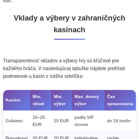
líšiť.
Vklady a výbery v zahraničných
kasínach
Transparentnosť vkladov a výbery hry sú kľúčové pre
každého hráča. V nasledujúcej tabuľke nájdete prehľad
podmienok u kasín z nášho rebríčka:
Min.
Min.
Max. denný
Čas
Kasíno
vklad
výber
výber
spracovania
10–20
podľa VIP
Golisimo
20 EUR
do 24 hodín
EUR
úrovne
Bonuskong
20 EUR
20 EUR
individuálne
rýchle