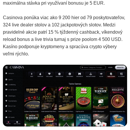
maximálna stávka pri využívaní bonusu je 5 EUR.
Casinova ponúka viac ako 9 200 hier od 79 poskytovateľov,
324 live dealer stolov a 102 jackpotových slotov. Medzi
pravidelné akcie patrí 15 % týždenný cashback, víkendový
reload bonus a live trivia turnaj s prize poolom 4 500 USD.
Kasíno podporuje kryptomeny a spracúva crypto výbery
veľmi rýchlo.