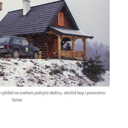
výhľad na snehom pokrytú dedinu, okolité lesy i panorámu
Tatier.