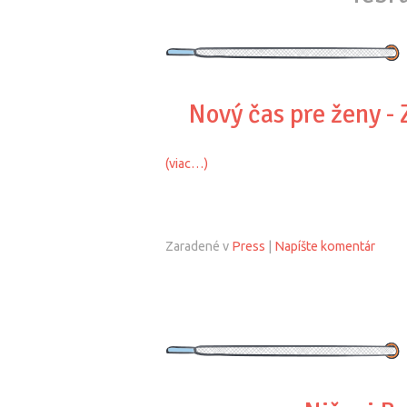
Nový čas pre ženy - 
(viac…)
Zaradené v
Press
|
Napíšte komentár