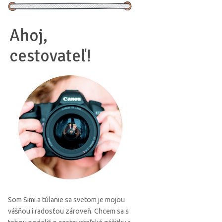
Ahoj,
cestovateľ!
Som Simi a túlanie sa svetom je mojou
vášňou i radosťou zároveň. Chcem sa s