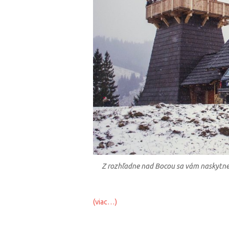
Z rozhľadne nad Bocou sa vám naskytne 
(viac…)