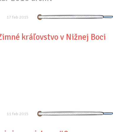
17 feb 2015
Zimné kráľovstvo v Nižnej Boci
11 feb 2015