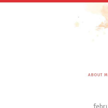
ABOUT M
febr