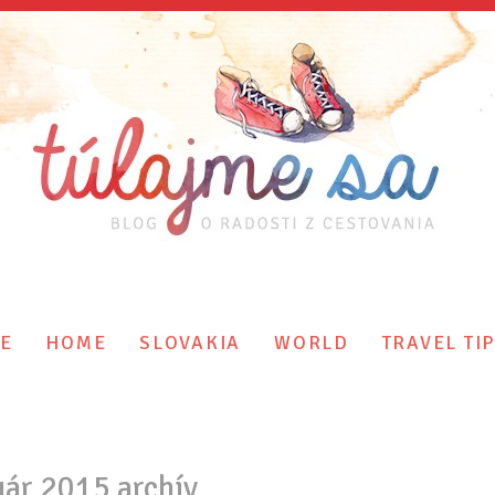
E
HOME
SLOVAKIA
WORLD
TRAVEL TI
uár 2015 archív