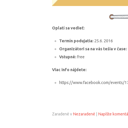
Oplatí sa vedieť:
Termín podujatia:
25.6. 2016
Organizátori sa na vás tešia v čase:
Vstupné:
free
Viac info nájdete:
https://www.facebook.com/events/
Zaradené v
Nezaradené
|
Napíšte komentá