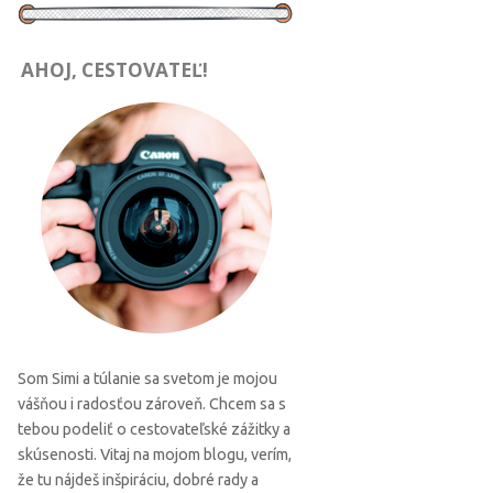
AHOJ, CESTOVATEĽ!
Som Simi a túlanie sa svetom je mojou
vášňou i radosťou zároveň. Chcem sa s
tebou podeliť o cestovateľské zážitky a
skúsenosti. Vitaj na mojom blogu, verím,
že tu nájdeš inšpiráciu, dobré rady a