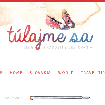
E
HOME
SLOVAKIA
WORLD
TRAVEL TI
22 jún 2016