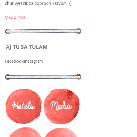
chuť vyraziť za dobrodružstvom :-)
Viac o mne
AJ TU SA TÚLAM
Facebook
Instagram