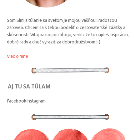
Som Simi a túlanie sa svetom je mojou vášňou i radosťou
zároveň. Chcem sa s tebou podeliť o cestovateľské zážitky a
skúsenosti. Vitaj na mojom blogu, verím, že tu nájdeš inšpiráciu,
dobré rady a chuť vyraziť za dobrodružstvom :-)
Viac o mne
AJ TU SA TÚLAM
Facebook
Instagram