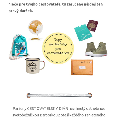
niečo pre tvojho cestovateľa, tu zaručene nájdeš ten
pravý darček.
Parádny CESTOVATEĽSKÝ DIÁR navrhnutý ostrieľanou
svetobežníčkou Barborkou poteší každého zanieteného