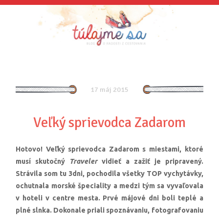
17 máj 2015
Veľký sprievodca Zadarom
Hotovo! Veľký sprievodca Zadarom s miestami, ktoré
musí skutočný
Traveler
vidieť a zažiť je pripravený.
Strávila som tu 3dni, pochodila všetky TOP vychytávky,
ochutnala morské špeciality a medzi tým sa vyvaľovala
v hoteli v centre mesta. Prvé májové dni boli teplé a
plné slnka. Dokonale priali spoznávaniu, fotografovaniu