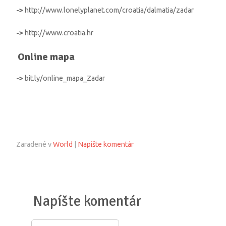
->
http://www.lonelyplanet.com/croatia/dalmatia/zadar
->
http://www.croatia.hr
Online mapa
->
bit.ly/online_mapa_Zadar
Zaradené v
World
|
Napíšte komentár
Napíšte komentár