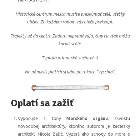
FANTASTICKY.
Historické centrum mesta musíte preskúmať celé, všetky
uličky. Za každým rohom vás niečo prekvapí.
Trajekty už do centra Zadaru nepremávajú, člny tu však môžu
kotviť stále.
Typická prímorská sušiareň :)
Na námestí piatich studní po rokoch “vyschlo”.
Oplatí sa zažiť
Vypočujte si tóny
Morského orgánu
, skvostu
novodobej architektúry, ktorého autorom je zadarský
architekt Nicola Bašić. Vyzerá ako schody do mora s