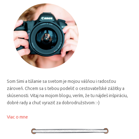
Som Simi a túlanie sa svetom je mojou vášňou i radosťou
zároveň. Chcem sa s tebou podeliť o cestovateľské zážitky a
skúsenosti. Vitaj na mojom blogu, verím, že tu nájdeš inšpiráciu,
dobré rady a chuť vyraziť za dobrodružstvom :-)
Viac o mne