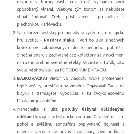
otvormi v hornej časti, cez ktoré vychádza zvuk
spôsobený vlnami. Všetkým tým tónom sa nebudete
stíhať čudovať. Treba prísť večer – pri prílive, s
plechovkou Karlovačka.
Na nábreží mestskej promenády si vychutnajte magickú
hru svetiel –
Pozdrav slnku
. Tvorí ho 300 slnečných
kolektorov zabudovaných do kamenného pobrežia.
Slnečná energia zachytená cez kolektory sa v noci mení
na rôznofarebné svetelné efekty. Vezmite si foťák, táto
svetelná show stojí za FOTODOKUMENTÁCIU.
BAJKOVAČKA!
Vietor vo vlasoch, široká promenáda,
teplé večery, prestávka na zmrzku. Objavovať Zadar na
bicykli si zamilujete. Vypožičať si tu dvojkolesového
tátoša nie je problém.
Nenechajte si ujsť
potulky úzkymi dláždenými
uličkami
križujúcimi historické centrum. Cez deň nasajte
pokoj a zvláštnu atmosféru ovplyvnenú dejinami a
umením, večer zase nočný život, bary, živú hudbu a