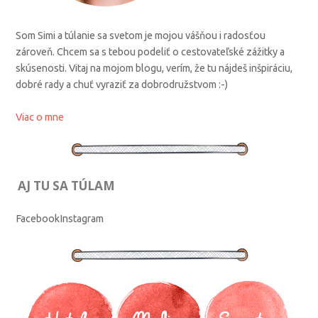
Som Simi a túlanie sa svetom je mojou vášňou i radosťou
zároveň. Chcem sa s tebou podeliť o cestovateľské zážitky a
skúsenosti. Vitaj na mojom blogu, verím, že tu nájdeš inšpiráciu,
dobré rady a chuť vyraziť za dobrodružstvom :-)
Viac o mne
AJ TU SA TÚLAM
Facebook
Instagram