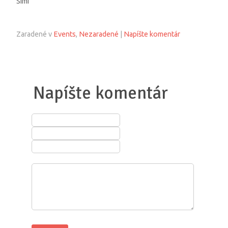
Simi
Zaradené v
Events
,
Nezaradené
|
Napíšte komentár
Napíšte komentár