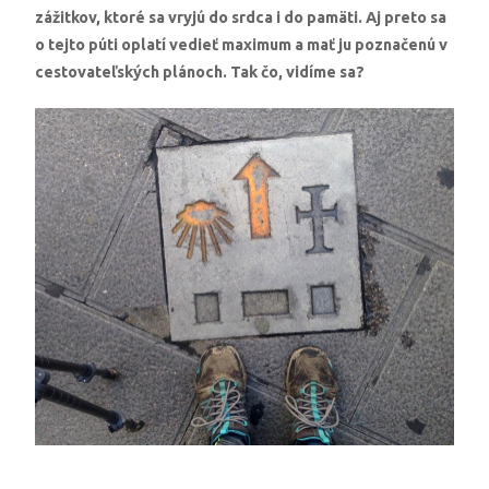
zážitkov, ktoré sa vryjú do srdca i do pamäti. Aj preto sa
o tejto púti oplatí vedieť maximum a mať ju poznačenú v
cestovateľských plánoch. Tak čo, vidíme sa?