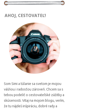
AHOJ, CESTOVATEĽ!
Som Simi a túlanie sa svetom je mojou
vášňou i radosťou zároveň. Chcem sa s
tebou podeliť o cestovateľské zážitky a
skúsenosti. Vitaj na mojom blogu, verím,
že tu nájdeš inšpiráciu, dobré rady a