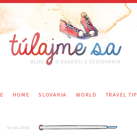
E
HOME
SLOVAKIA
WORLD
TRAVEL TI
15 jan 2016