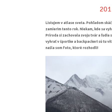
201
Listujem v atlase sveta. Pohľadom skáč
zamierim tento rok. Niekam, kde sa vyh
Príroda si zachovala svoju tvár a ľudia
vyhrať v športke a backpackeri sú tu ví
našla som foto, ktoré rozhodli!