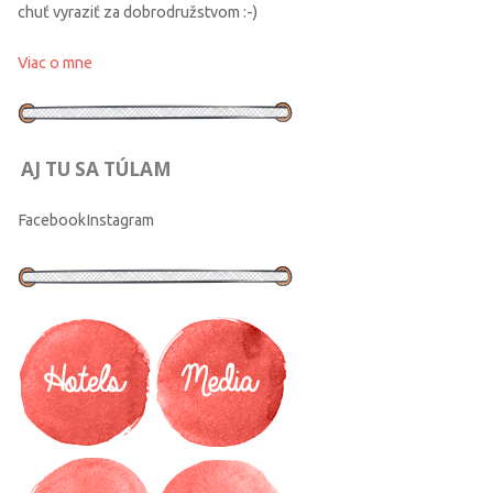
chuť vyraziť za dobrodružstvom :-)
Viac o mne
AJ TU SA TÚLAM
Facebook
Instagram