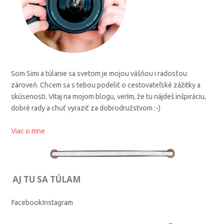
Som Simi a túlanie sa svetom je mojou vášňou i radosťou
zároveň. Chcem sa s tebou podeliť o cestovateľské zážitky a
skúsenosti. Vitaj na mojom blogu, verím, že tu nájdeš inšpiráciu,
dobré rady a chuť vyraziť za dobrodružstvom :-)
Viac o mne
AJ TU SA TÚLAM
Facebook
Instagram