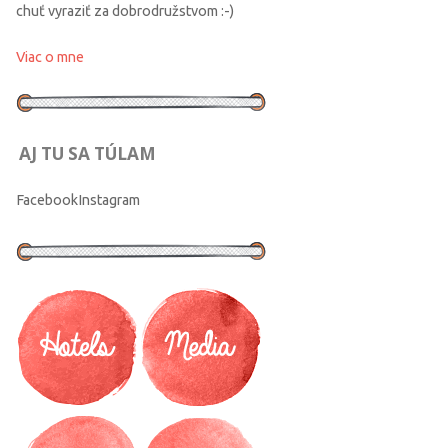
chuť vyraziť za dobrodružstvom :-)
Viac o mne
AJ TU SA TÚLAM
Facebook
Instagram