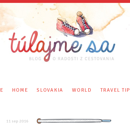
E
HOME
SLOVAKIA
WORLD
TRAVEL TI
11 sep 2016