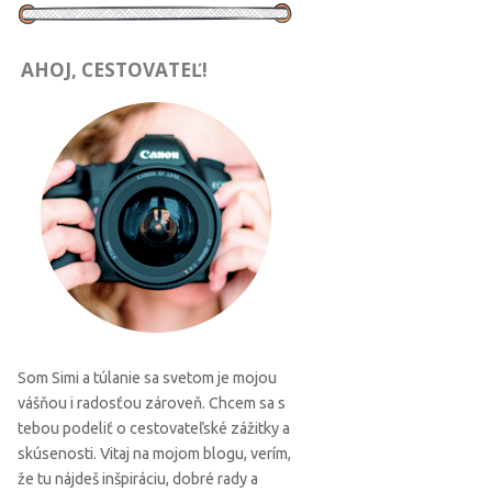
AHOJ, CESTOVATEĽ!
Som Simi a túlanie sa svetom je mojou
vášňou i radosťou zároveň. Chcem sa s
tebou podeliť o cestovateľské zážitky a
skúsenosti. Vitaj na mojom blogu, verím,
že tu nájdeš inšpiráciu, dobré rady a