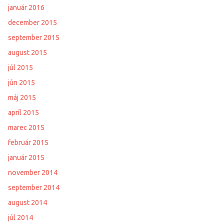
január 2016
december 2015
september 2015
august 2015
júl 2015
jún 2015
máj 2015
apríl 2015
marec 2015
február 2015
január 2015
november 2014
september 2014
august 2014
júl 2014