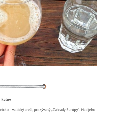
Mikulov
nicko – valtický areál, prezývaný „Záhrady Európy“. Nad jeho