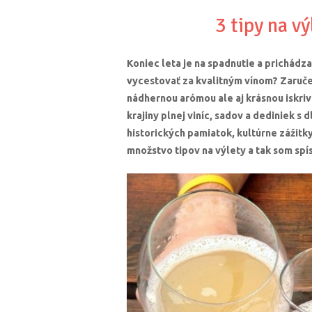
3 tipy na v
Koniec leta je na spadnutie a prichádza
vycestovať za kvalitným vínom? Zaruče
nádhernou arómou ale aj krásnou iskriv
krajiny plnej viníc, sadov a dediniek s
historických pamiatok, kultúrne zážitky
množstvo tipov na výlety a tak som spís