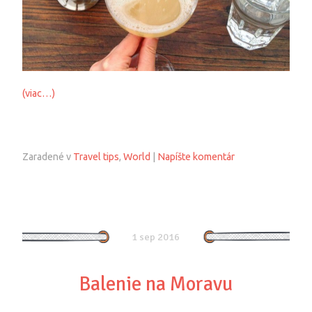
(viac…)
Zaradené v
Travel tips
,
World
|
Napíšte komentár
1 sep 2016
Balenie na Moravu