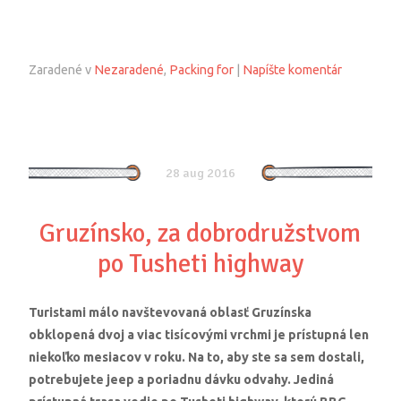
Zaradené v
Nezaradené
,
Packing for
|
Napíšte komentár
28 aug 2016
Gruzínsko, za dobrodružstvom
po Tusheti highway
Turistami málo navštevovaná oblasť Gruzínska
obklopená dvoj a viac tisícovými vrchmi je prístupná len
niekoľko mesiacov v roku. Na to, aby ste sa sem dostali,
potrebujete jeep a poriadnu dávku odvahy. Jediná