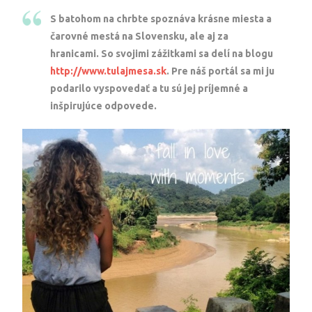
S batohom na chrbte spoznáva krásne miesta a
čarovné mestá na Slovensku, ale aj za
hranicami. So svojimi zážitkami sa delí na blogu
http://www.tulajmesa.sk
. Pre náš portál sa mi ju
podarilo vyspovedať a tu sú jej príjemné a
inšpirujúce odpovede.