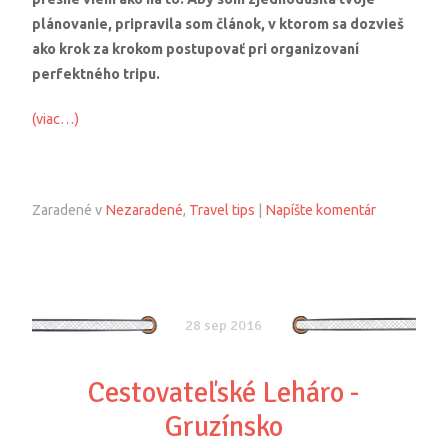
plánovanie, pripravila som článok, v ktorom sa dozvieš
ako krok za krokom postupovať pri organizovaní
perfektného tripu.
(viac…)
Zaradené v
Nezaradené
,
Travel tips
|
Napíšte komentár
28 sep 2016
Cestovateľské Leháro -
Gruzínsko