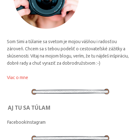
Som Simi a túlanie sa svetom je mojou vášňou i radosťou
zároveň. Chcem sa s tebou podeliť o cestovateľské zážitky a
skúsenosti. Vitaj na mojom blogu, verím, že tu nájdeš inšpiráciu,
dobré rady a chuť vyraziť za dobrodružstvom :-)
Viac o mne
AJ TU SA TÚLAM
Facebook
Instagram