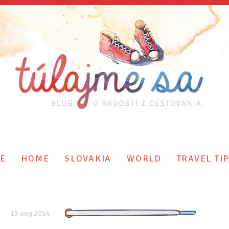
E
HOME
SLOVAKIA
WORLD
TRAVEL TI
13 aug 2014