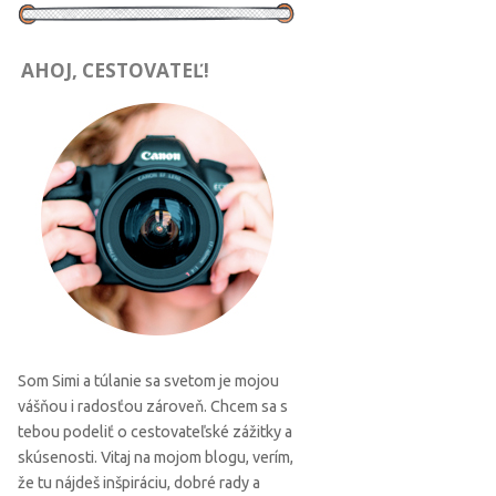
AHOJ, CESTOVATEĽ!
Som Simi a túlanie sa svetom je mojou
vášňou i radosťou zároveň. Chcem sa s
tebou podeliť o cestovateľské zážitky a
skúsenosti. Vitaj na mojom blogu, verím,
že tu nájdeš inšpiráciu, dobré rady a