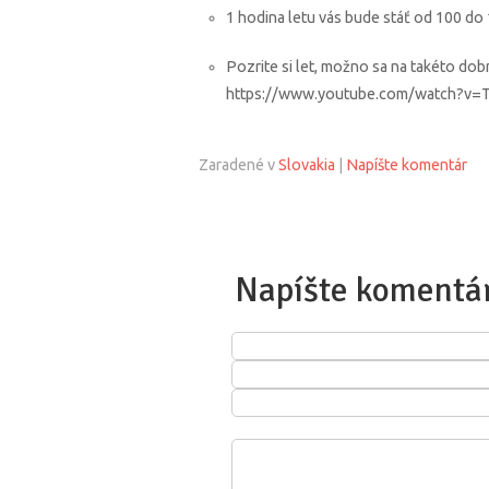
1 hodina letu vás bude stáť od 100 do
Pozrite si let, možno sa na takéto do
https://www.youtube.com/watch?
Zaradené v
Slovakia
|
Napíšte komentár
Napíšte komentá