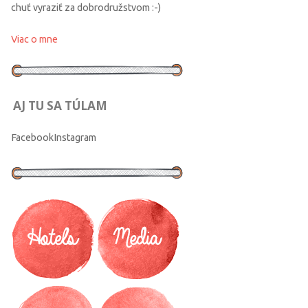
chuť vyraziť za dobrodružstvom :-)
Viac o mne
AJ TU SA TÚLAM
Facebook
Instagram