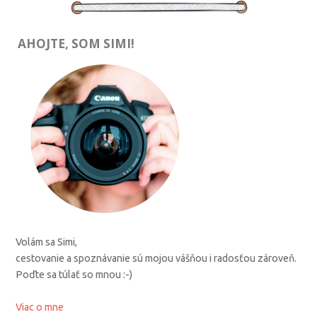
AHOJTE, SOM SIMI!
Volám sa Simi,
cestovanie a spoznávanie sú mojou vášňou i radosťou zároveň.
Poďte sa túlať so mnou :-)
Viac o mne