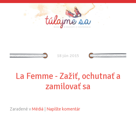
18 jún 2015
La Femme - Zažiť, ochutnať a
zamilovať sa
Zaradené v
Médiá
|
Napíšte komentár