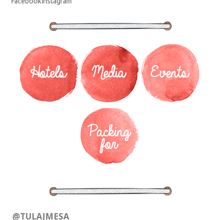
Facebook
Instagram
@TULAJMESA