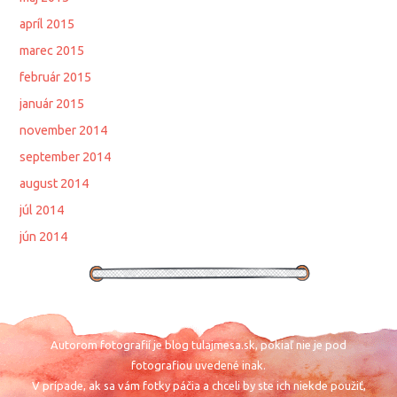
apríl 2015
marec 2015
február 2015
január 2015
november 2014
september 2014
august 2014
júl 2014
jún 2014
Autorom fotografií je blog tulajmesa.sk, pokiaľ nie je pod
fotografiou uvedené inak.
V prípade, ak sa vám fotky páčia a chceli by ste ich niekde použiť,