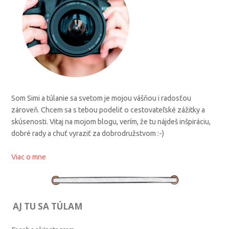
Som Simi a túlanie sa svetom je mojou vášňou i radosťou
zároveň. Chcem sa s tebou podeliť o cestovateľské zážitky a
skúsenosti. Vitaj na mojom blogu, verím, že tu nájdeš inšpiráciu,
dobré rady a chuť vyraziť za dobrodružstvom :-)
Viac o mne
AJ TU SA TÚLAM