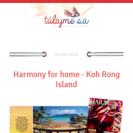
29 mar 2016
Harmony for home - Koh Rong
Island