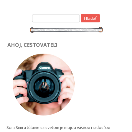
AHOJ, CESTOVATEĽ!
Som Simi a túlanie sa svetom je mojou vášňou i radosťou