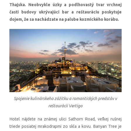
Thajska. Neobvykle úzky a podlhovastý tvar vrchnej
časti budovy ukrývajúci bar a reštauráciu poskytuje
dojem, že sa nachádzate na palube kozmického korábu.
Spojenie kulinárskeho zážitku a romantických predstáv v
reštaurácii Vertigo
Hotel nájdete na známej ulici Sathorn Road, veľkej rušnej
triede posiatej mrakodrapmi zo skla a kovu. Banyan Tree je