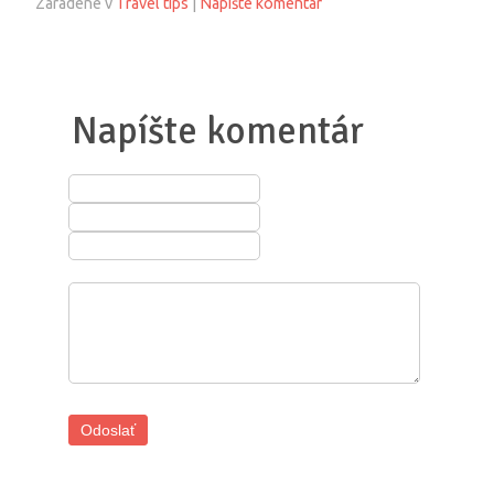
Zaradené v
Travel tips
|
Napíšte komentár
Napíšte komentár