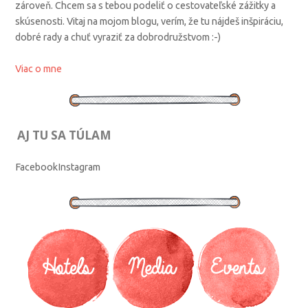
zároveň. Chcem sa s tebou podeliť o cestovateľské zážitky a
skúsenosti. Vitaj na mojom blogu, verím, že tu nájdeš inšpiráciu,
dobré rady a chuť vyraziť za dobrodružstvom :-)
Viac o mne
AJ TU SA TÚLAM
Facebook
Instagram