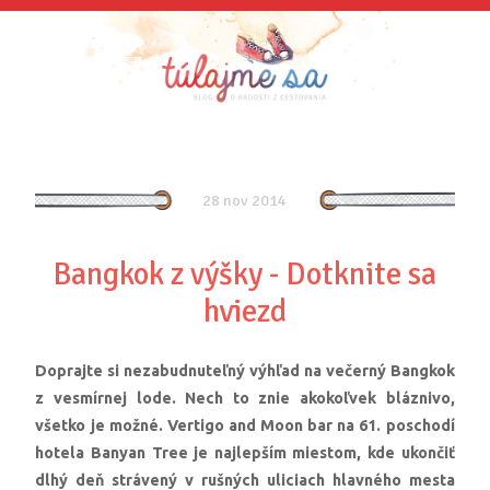
28 nov 2014
Bangkok z výšky - Dotknite sa
hviezd
Doprajte si nezabudnuteľný výhľad na večerný Bangkok
z vesmírnej lode. Nech to znie akokoľvek bláznivo,
všetko je možné. Vertigo and Moon bar na 61. poschodí
hotela Banyan Tree je najlepším miestom, kde ukončiť
dlhý deň strávený v rušných uliciach hlavného mesta