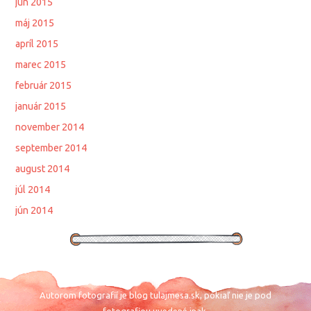
jún 2015
máj 2015
apríl 2015
marec 2015
február 2015
január 2015
november 2014
september 2014
august 2014
júl 2014
jún 2014
Autorom fotografií je blog tulajmesa.sk, pokiaľ nie je pod