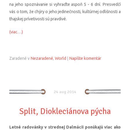
na jeho spoznávanie si vyhraďte aspoň 5 - 6 dní. Presvedčí
vás o tom, že chýry o jeho jedinečnosti, kultúrnej odlišnosti a
thajskej prívetivosti sú pravdivé.
(viac…)
Zaradené v
Nezaradené
,
World
|
Napíšte komentár
24 aug 2014
Split, Diokleciánova pýcha
Letné radovánky v strednej Dalmácii ponúkajú viac ako