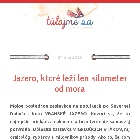
24 máj 2015
Jazero, ktoré leží len kilometer
od mora
Mojou poslednou zastávkou na potulkách po Severnej
Dalmácii bolo VRANSKÉ JAZERO. Hovorí sa, že to
najlepšie prichádza nakoniec a toto tvrdenie sa naozaj
potvrdilo. Dôležitá zastávka MIGRUJÚCICH VTÁKOV, raj
ornitológ, rybárov a milovníkov prírody. Ako to, že som