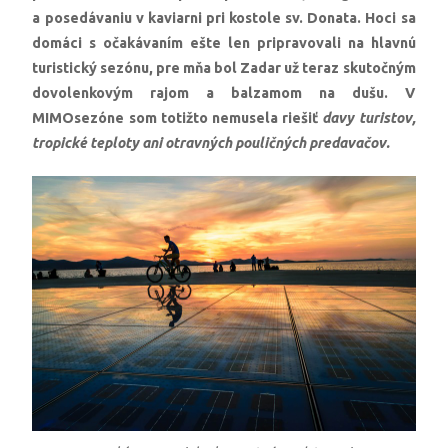
a posedávaniu v kaviarni pri kostole sv. Donata. Hoci sa
domáci s očakávaním ešte len pripravovali na hlavnú
turistický sezónu, pre mňa bol Zadar už teraz skutočným
dovolenkovým rajom a balzamom na dušu. V
MIMOsezóne som totižto nemusela riešiť
davy turistov,
tropické teploty ani otravných pouličných predavačov.