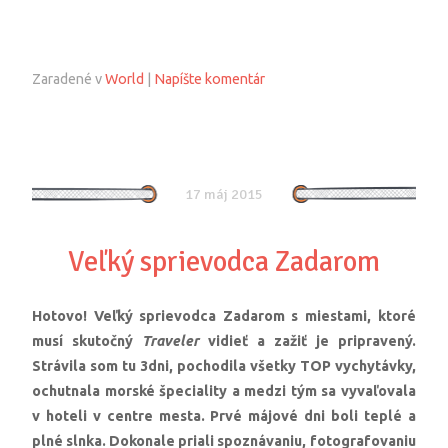
Zaradené v
World
|
Napíšte komentár
17 máj 2015
Veľký sprievodca Zadarom
Hotovo! Veľký sprievodca Zadarom s miestami, ktoré
musí skutočný
Traveler
vidieť a zažiť je pripravený.
Strávila som tu 3dni, pochodila všetky TOP vychytávky,
ochutnala morské špeciality a medzi tým sa vyvaľovala
v hoteli v centre mesta. Prvé májové dni boli teplé a
plné slnka. Dokonale priali spoznávaniu, fotografovaniu