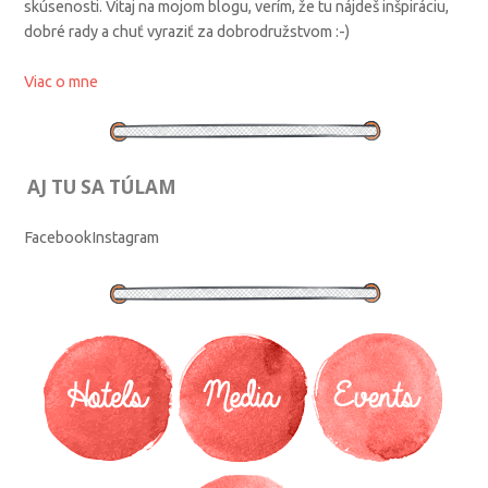
skúsenosti. Vitaj na mojom blogu, verím, že tu nájdeš inšpiráciu,
dobré rady a chuť vyraziť za dobrodružstvom :-)
Viac o mne
AJ TU SA TÚLAM
Facebook
Instagram