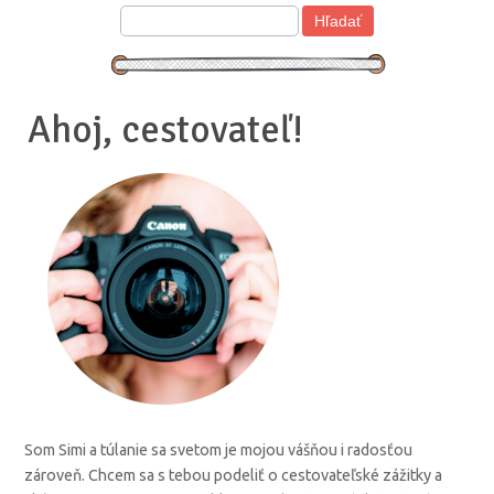
Ahoj, cestovateľ!
Som Simi a túlanie sa svetom je mojou vášňou i radosťou
zároveň. Chcem sa s tebou podeliť o cestovateľské zážitky a