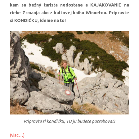
kam sa bežný turista nedostane a KAJAKOVANIE na
rieke Zrmanja ako z kultovej knihu Winnetou. Pripravte
si KONDIČKU, ideme na to!
Pripravte si kondičku, TU ju budete potrebovať!
(viac…)