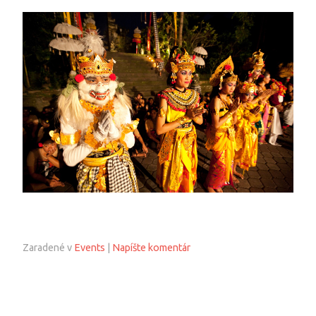
Zaradené v
Events
|
Napíšte komentár