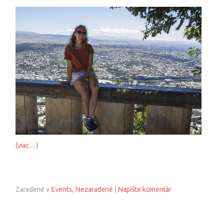
(viac…)
Zaradené v
Events
,
Nezaradené
|
Napíšte komentár