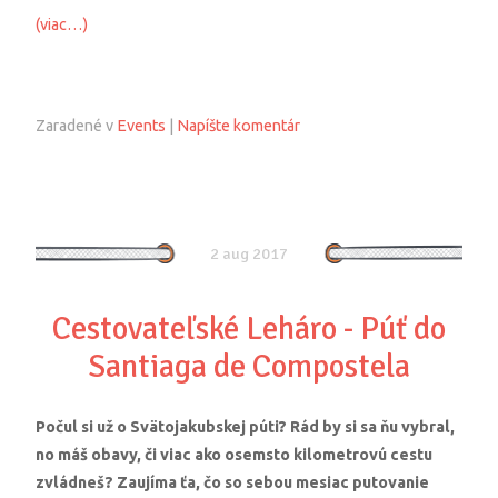
(viac…)
Zaradené v
Events
|
Napíšte komentár
2 aug 2017
Cestovateľské Leháro - Púť do
Santiaga de Compostela
Počul si už o Svätojakubskej púti? Rád by si sa ňu vybral,
no máš obavy, či viac ako osemsto kilometrovú cestu
zvládneš? Zaujíma ťa, čo so sebou mesiac putovanie