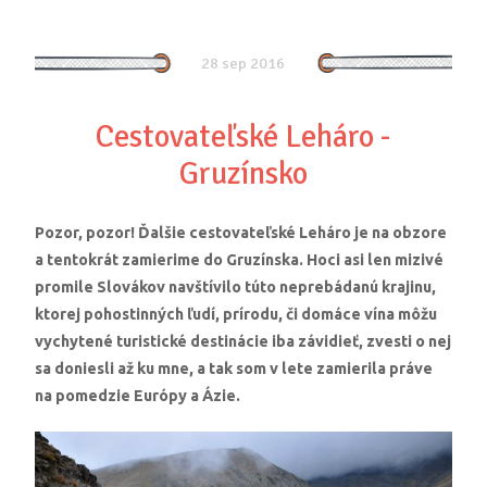
28 sep 2016
Cestovateľské Leháro -
Gruzínsko
Pozor, pozor! Ďalšie cestovateľské Leháro je na obzore
a tentokrát zamierime do Gruzínska. Hoci asi len mizivé
promile Slovákov navštívilo túto neprebádanú krajinu,
ktorej pohostinných ľudí, prírodu, či domáce vína môžu
vychytené turistické destinácie iba závidieť, zvesti o nej
sa doniesli až ku mne, a tak som v lete zamierila práve
na pomedzie Európy a Ázie.