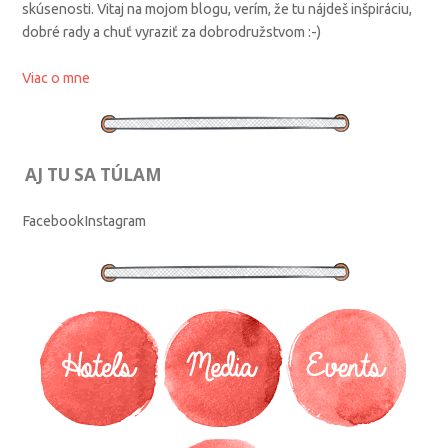
skúsenosti. Vitaj na mojom blogu, verím, že tu nájdeš inšpiráciu,
dobré rady a chuť vyraziť za dobrodružstvom :-)
Viac o mne
AJ TU SA TÚLAM
Facebook
Instagram