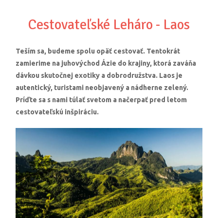
Cestovateľské Leháro - Laos
Teším sa, budeme spolu opäť cestovať. Tentokrát
zamierime na juhovýchod Ázie do krajiny, ktorá zaváňa
dávkou skutočnej exotiky a dobrodružstva. Laos je
autentický, turistami neobjavený a nádherne zelený.
Príďte sa s nami túlať svetom a načerpať pred letom
cestovateľskú inšpiráciu.