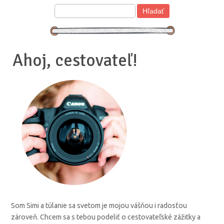
Ahoj, cestovateľ!
Som Simi a túlanie sa svetom je mojou vášňou i radosťou
zároveň. Chcem sa s tebou podeliť o cestovateľské zážitky a