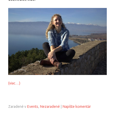
(viac…)
Zaradené v
Events
,
Nezaradené
|
Napíšte komentár