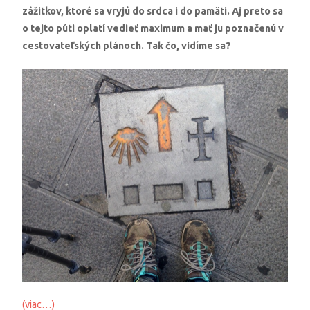
zážitkov, ktoré sa vryjú do srdca i do pamäti. Aj preto sa
o tejto púti oplatí vedieť maximum a mať ju poznačenú v
cestovateľských plánoch. Tak čo, vidíme sa?
(viac…)