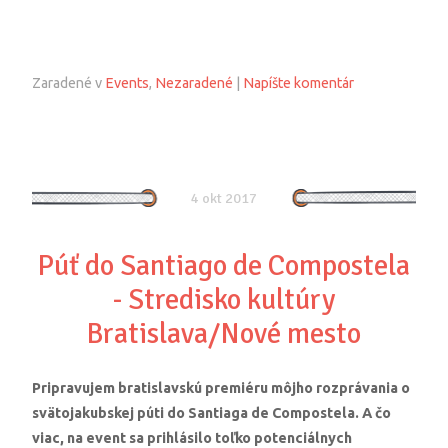
Zaradené v
Events
,
Nezaradené
|
Napíšte komentár
4 okt 2017
Púť do Santiago de Compostela
- Stredisko kultúry
Bratislava/Nové mesto
Pripravujem bratislavskú premiéru môjho rozprávania o
svätojakubskej púti do Santiaga de Compostela. A čo
viac, na event sa prihlásilo toľko potenciálnych