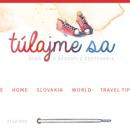
E
HOME
SLOVAKIA
WORLD
TRAVEL TI
21 júl 2014