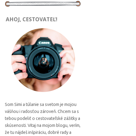
AHOJ, CESTOVATEĽ!
Som Simi a túlanie sa svetom je mojou
vášňou i radosťou zároveň. Chcem sa s
tebou podeliť o cestovateľské zážitky a
skúsenosti. Vitaj na mojom blogu, verím,
že tu nájdeš inšpiráciu, dobré rady a