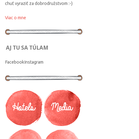
chuť vyraziť za dobrodružstvom :-)
Viac o mne
AJ TU SA TÚLAM
Facebook
Instagram