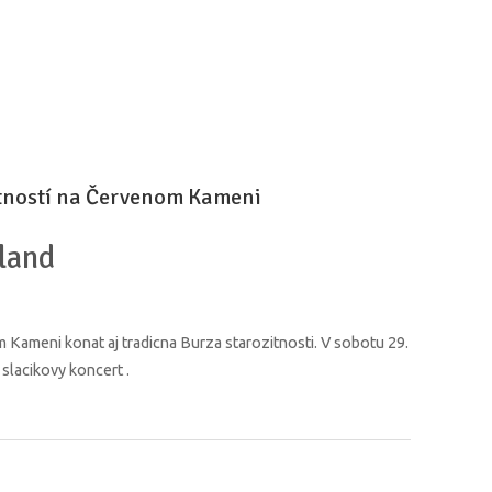
itností na Červenom Kameni
land
Kameni konat aj tradicna Burza starozitnosti. V sobotu 29.
slacikovy koncert .