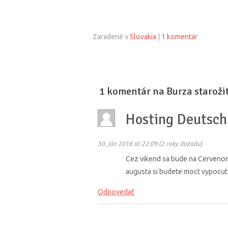
Zaradené v
Slovakia
|
1 komentár
1 komentár na Burza starož
Hosting Deutsch
30. jún 2016 at 22:09 (2 roky dozadu)
Cez vikend sa bude na Cervenom 
augusta si budete moct vypocut 
Odpovedať