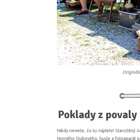
Origináln
Poklady z povaly
Nikdy neviete, čo tu nájdete! Starožitný
Horného Dubového, husle a fotoaparát po 