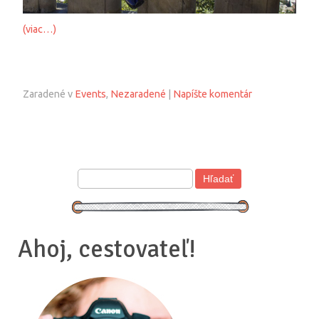
(viac…)
Zaradené v
Events
,
Nezaradené
|
Napíšte komentár
Ahoj, cestovateľ!