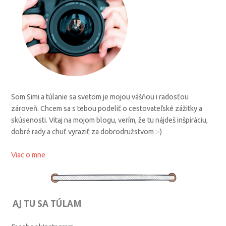
Som Simi a túlanie sa svetom je mojou vášňou i radosťou
zároveň. Chcem sa s tebou podeliť o cestovateľské zážitky a
skúsenosti. Vitaj na mojom blogu, verím, že tu nájdeš inšpiráciu,
dobré rady a chuť vyraziť za dobrodružstvom :-)
Viac o mne
AJ TU SA TÚLAM