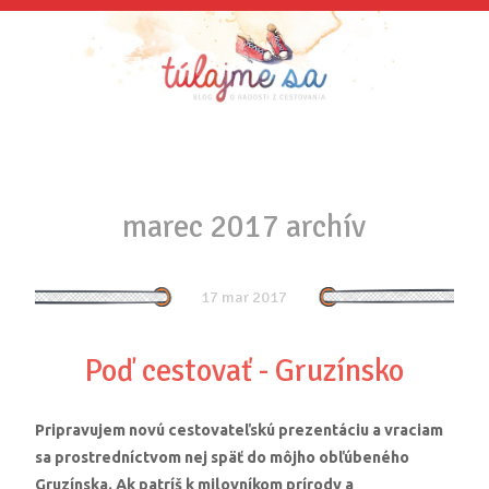
marec 2017 archív
17 mar 2017
Poď cestovať - Gruzínsko
Pripravujem novú cestovateľskú prezentáciu a vraciam
sa prostredníctvom nej späť do môjho obľúbeného
Gruzínska. Ak patríš k milovníkom prírody a