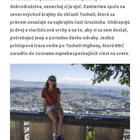
dobrodružstva, nenechaj si ju ujsť. Zamierime spolu na
severovýchod krajiny do oblasti Tusheti, ktorá sa
právom označuje za najkrajšiu časť Gruzínska. Obklopujú
ju dvoj a viactisícové vrchy a na to, aby si sa sem dostal,
potrebuješ jeep a poriadnu dávku odvahy. Jediná
prístupová trasa vedie po Tusheti Highway, ktorú BBC
zaradilo do zoznamu najnebezpečnejších ciest na svete.