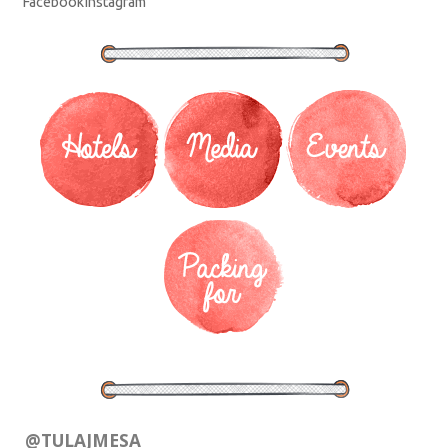
Facebook
Instagram
@TULAJMESA