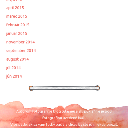
apríl 2015
marec 2015
február 2015
január 2015
november 2014
september 2014
august 2014
júl 2014
jún 2014
Autorom fotografií je blog tulajmesa.sk, pokiaľ nie je pod
fotografiou uvedené inak.
V prípade, ak sa vám fotky páčia a chceli by ste ich niekde použiť,