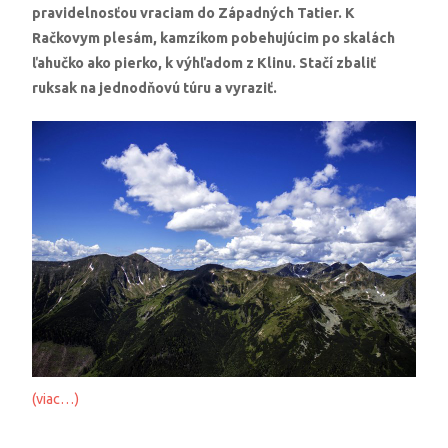
pravidelnosťou vraciam do Západných Tatier. K
Račkovym plesám, kamzíkom pobehujúcim po skalách
ľahučko ako pierko, k výhľadom z Klinu. Stačí zbaliť
ruksak na jednodňovú túru a vyraziť.
(viac…)