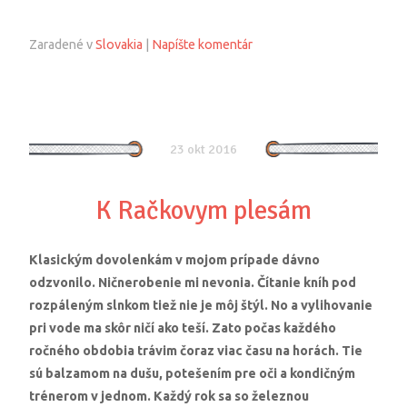
Zaradené v
Slovakia
|
Napíšte komentár
23 okt 2016
K Račkovym plesám
Klasickým dovolenkám v mojom prípade dávno
odzvonilo. Ničnerobenie mi nevonia. Čítanie kníh pod
rozpáleným slnkom tiež nie je môj štýl. No a vylihovanie
pri vode ma skôr ničí ako teší. Zato počas každého
ročného obdobia trávim čoraz viac času na horách. Tie
sú balzamom na dušu, potešením pre oči a kondičným
trénerom v jednom. Každý rok sa so železnou