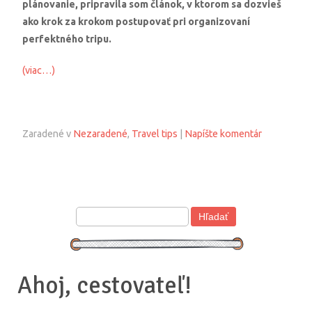
plánovanie, pripravila som článok, v ktorom sa dozvieš
ako krok za krokom postupovať pri organizovaní
perfektného tripu.
(viac…)
Zaradené v
Nezaradené
,
Travel tips
|
Napíšte komentár
Ahoj, cestovateľ!