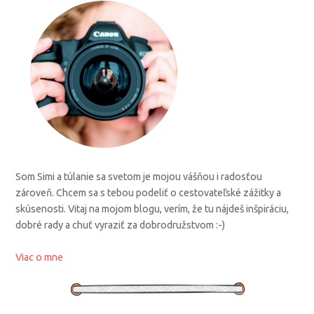
Som Simi a túlanie sa svetom je mojou vášňou i radosťou
zároveň. Chcem sa s tebou podeliť o cestovateľské zážitky a
skúsenosti. Vitaj na mojom blogu, verím, že tu nájdeš inšpiráciu,
dobré rady a chuť vyraziť za dobrodružstvom :-)
Viac o mne