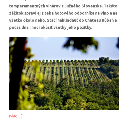
temperamentných vinárov z Južného Slovenska. Takýto
zážitok spraví aj z teba hotového odborníka na víno a na
všetko okolo neho. Stačí nahliadnuť do Château Rúbaň a
počas dňa i noci okúsiť všetky jeho pôžitky.
(viac…)