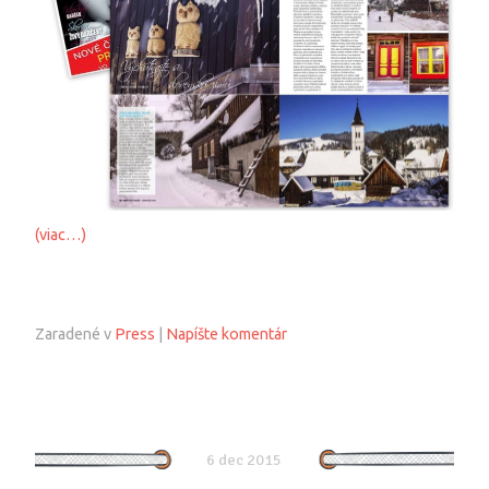
(viac…)
Zaradené v
Press
|
Napíšte komentár
6 dec 2015