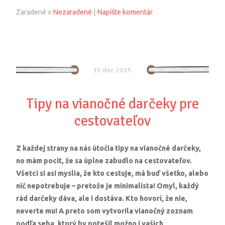
Zaradené v
Nezaradené
|
Napíšte komentár
15 dec 2015
Tipy na vianočné darčeky pre
cestovateľov
Z každej strany na nás útočia tipy na vianočné darčeky,
no mám pocit, že sa úplne zabudlo na cestovateľov.
Všetci si asi myslia, že kto cestuje, má buď všetko, alebo
nič nepotrebuje – pretože je minimalista! Omyl, každý
rád darčeky dáva, ale i dostáva. Kto hovorí, že nie,
neverte mu! A preto som vytvorila vianočný zoznam
podľa seba, ktorý by potešil možno i vašich