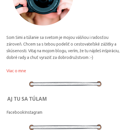
Som Simi a túlanie sa svetom je mojou vášňou i radosťou
zároveň. Chcem sa s tebou podeliť o cestovateľské zážitky a
skúsenosti. Vitaj na mojom blogu, verím, že tu nájdeš inšpiráciu,
dobré rady a chuť vyraziť za dobrodružstvom :-)
Viac o mne
AJ TU SA TÚLAM
Facebook
Instagram