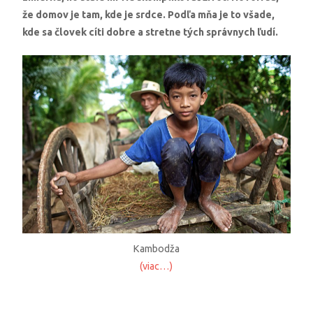
že domov je tam, kde je srdce. Podľa mňa je to všade,
kde sa človek cíti dobre a stretne tých správnych ľudí.
Kambodža
(viac…)