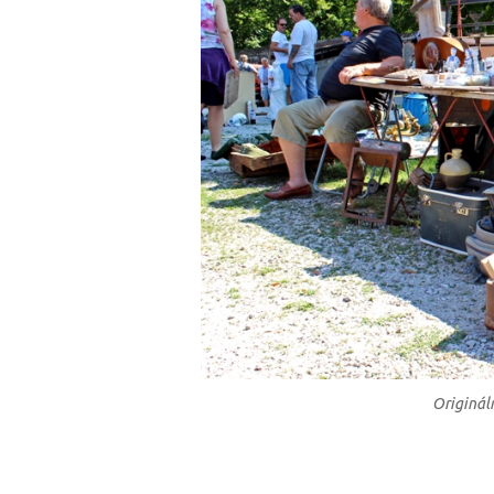
Origináln