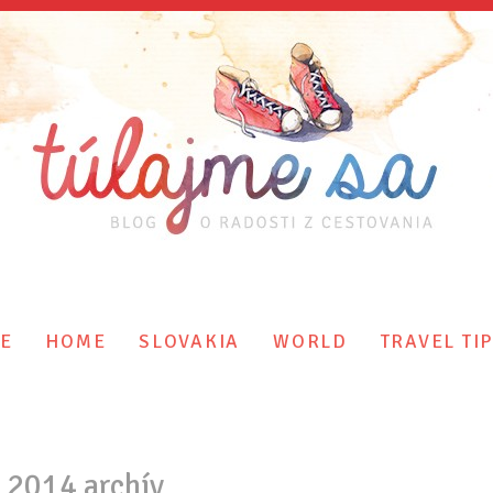
E
HOME
SLOVAKIA
WORLD
TRAVEL TI
l 2014 archív