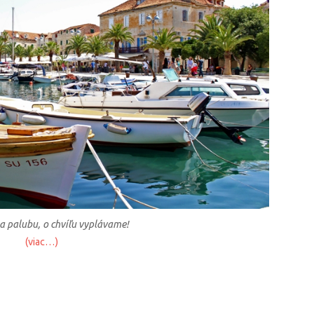
a palubu, o chvíľu vyplávame!
(viac…)