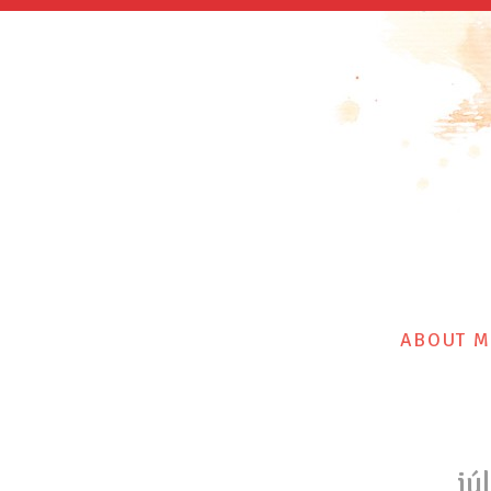
ABOUT M
jú