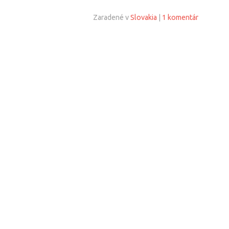
Zaradené v
Slovakia
|
1 komentár