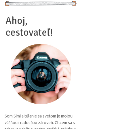
Ahoj,
cestovateľ!
Som Simi a túlanie sa svetom je mojou
vášňou i radosťou zároveň. Chcem sa s