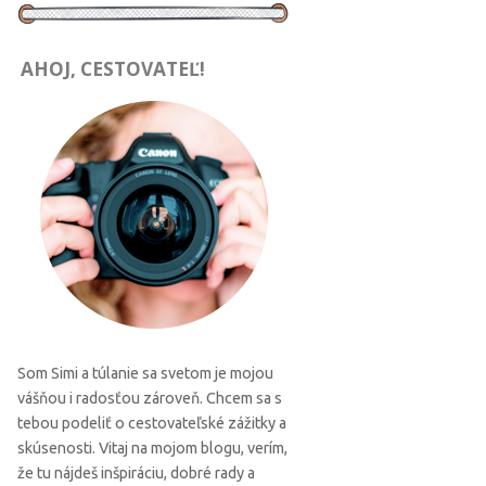
AHOJ, CESTOVATEĽ!
Som Simi a túlanie sa svetom je mojou
vášňou i radosťou zároveň. Chcem sa s
tebou podeliť o cestovateľské zážitky a
skúsenosti. Vitaj na mojom blogu, verím,
že tu nájdeš inšpiráciu, dobré rady a