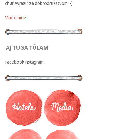
chuť vyraziť za dobrodružstvom :-)
Viac o mne
AJ TU SA TÚLAM
Facebook
Instagram