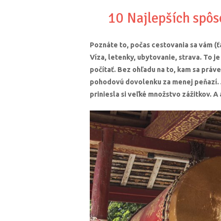
10 Najlepších spôso
Poznáte to, počas cestovania sa vám (ť
Víza, letenky, ubytovanie, strava. To je
počítať. Bez ohľadu na to, kam sa práve 
pohodovú dovolenku za menej peňazí. 
priniesla si veľké množstvo zážitkov. A 