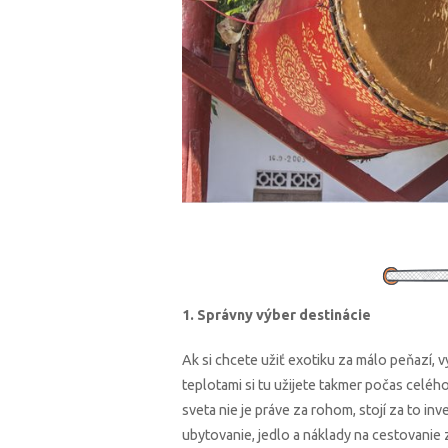
1. Správny výber destinácie
Ak si chcete užiť exotiku za málo peňazí, 
teplotami si tu užijete takmer počas celéh
sveta nie je práve za rohom, stojí za to i
ubytovanie, jedlo a náklady na cestovanie