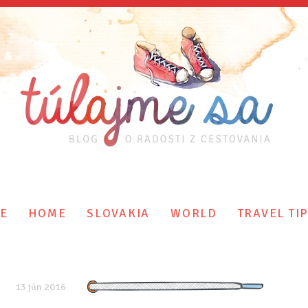
E
HOME
SLOVAKIA
WORLD
TRAVEL TI
13 jún 2016